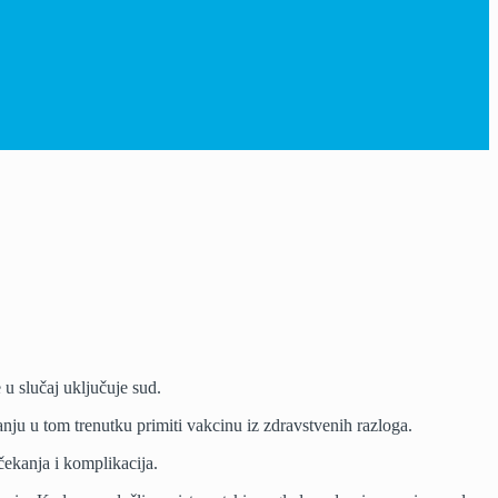
 u slučaj uključuje sud.
anju u tom trenutku primiti vakcinu iz zdravstvenih razloga.
 čekanja i komplikacija.