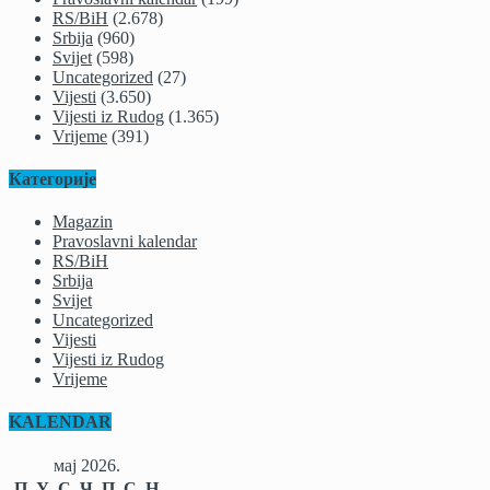
RS/BiH
(2.678)
Srbija
(960)
Svijet
(598)
Uncategorized
(27)
Vijesti
(3.650)
Vijesti iz Rudog
(1.365)
Vrijeme
(391)
Категорије
Magazin
Pravoslavni kalendar
RS/BiH
Srbija
Svijet
Uncategorized
Vijesti
Vijesti iz Rudog
Vrijeme
KALENDAR
мај 2026.
П
У
С
Ч
П
С
Н