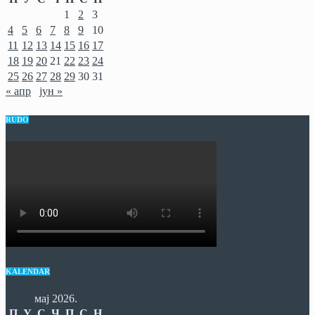
1
2
3
4
5
6
7
8
9
10
11
12
13
14
15
16
17
18
19
20
21
22
23
24
25
26
27
28
29
30
31
« апр
јун »
RUDO
KALENDAR
мај 2026.
П
У
С
Ч
П
С
Н