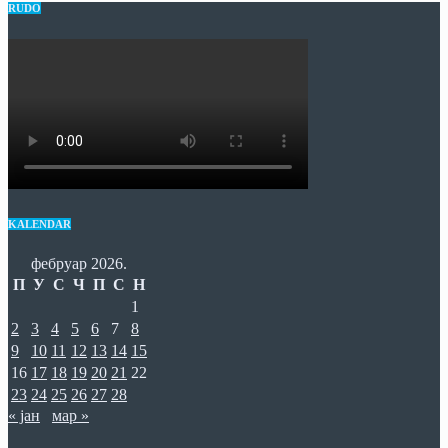
RUDO
KALENDAR
фебруар 2026.
П
У
С
Ч
П
С
Н
1
2
3
4
5
6
7
8
9
10
11
12
13
14
15
16
17
18
19
20
21
22
23
24
25
26
27
28
« јан
мар »