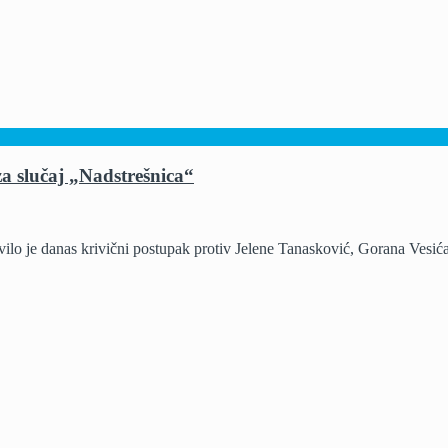
za slučaj „Nadstrešnica“
je danas krivični postupak protiv Jelene Tanasković, Gorana Vesića