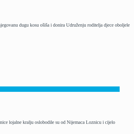
vanu dugu kosu ošiša i donira Udruženju roditelja djece oboljele
dinice lojalne kralju oslobodile su od Nijemaca Loznicu i cijelo