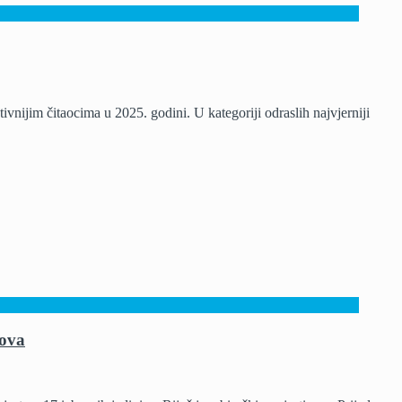
vnijim čitaocima u 2025. godini. U kategoriji odraslih najvjerniji
dova