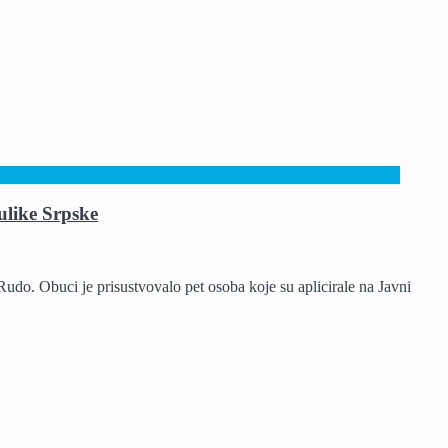
ulike Srpske
udo. Obuci je prisustvovalo pet osoba koje su aplicirale na Javni