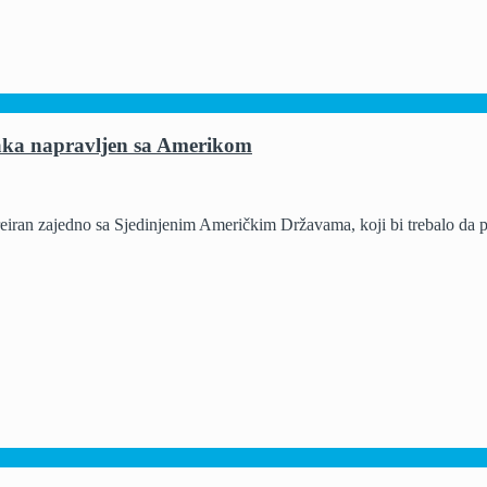
čaka napravljen sa Amerikom
reiran zajedno sa Sjedinjenim Američkim Državama, koji bi trebalo da