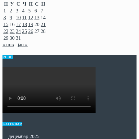
П
У
С
Ч
П
С
Н
1
2
3
4
5
6
7
8
9
10
11
12
13
14
15
16
17
18
19
20
21
22
23
24
25
26
27
28
29
30
31
« нов
јан »
RUDO
KALENDAR
децембар 2025.