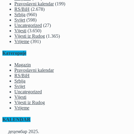
Pravoslavni kalendar
(199)
RS/BiH
(2.678)
Srbija
(960)
Svijet
(598)
Uncategorized
(27)
Vijesti
(3.650)
Vijesti iz Rudog
(1.365)
Vrijeme
(391)
Категорије
Magazin
Pravoslavni kalendar
RS/BiH
Srbija
Svijet
Uncategorized
Vijesti
Vijesti iz Rudog
Vrijeme
KALENDAR
децембар 2025.