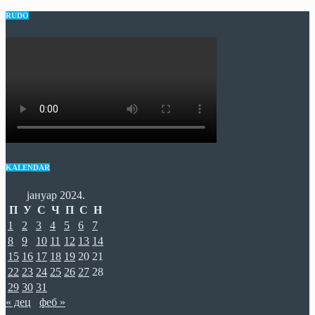
RUDO
KALENDAR
јануар 2024.
П
У
С
Ч
П
С
Н
1
2
3
4
5
6
7
8
9
10
11
12
13
14
15
16
17
18
19
20
21
22
23
24
25
26
27
28
29
30
31
« дец
феб »