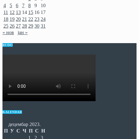
4
5
6
7
8
9
10
11
12
13
14
15
16
17
18
19
20
21
22
23
24
25
26
27
28
29
30
31
« нов
јан »
RUDO
KALENDAR
децембар 2023.
П
У
С
Ч
П
С
Н
1
2
3