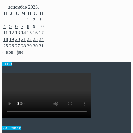
децембар 2023.
П
У
С
Ч
П
С
Н
1
2
3
4
5
6
7
8
9
10
11
12
13
14
15
16
17
18
19
20
21
22
23
24
25
26
27
28
29
30
31
« нов
јан »
RUDO
KALENDAR