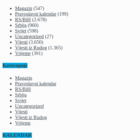
Magazin
(547)
Pravoslavni kalendar
(199)
RS/BiH
(2.678)
Srbija
(960)
Svijet
(598)
Uncategorized
(27)
Vijesti
(3.650)
Vijesti iz Rudog
(1.365)
Vrijeme
(391)
Категорије
Magazin
Pravoslavni kalendar
RS/BiH
Srbija
Svijet
Uncategorized
Vijesti
Vijesti iz Rudog
Vrijeme
KALENDAR