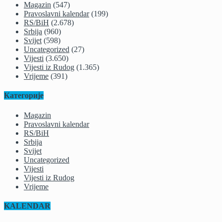
Magazin
(547)
Pravoslavni kalendar
(199)
RS/BiH
(2.678)
Srbija
(960)
Svijet
(598)
Uncategorized
(27)
Vijesti
(3.650)
Vijesti iz Rudog
(1.365)
Vrijeme
(391)
Категорије
Magazin
Pravoslavni kalendar
RS/BiH
Srbija
Svijet
Uncategorized
Vijesti
Vijesti iz Rudog
Vrijeme
KALENDAR