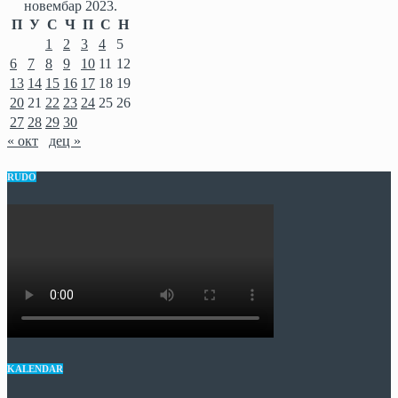
новембар 2023.
П
У
С
Ч
П
С
Н
1
2
3
4
5
6
7
8
9
10
11
12
13
14
15
16
17
18
19
20
21
22
23
24
25
26
27
28
29
30
« окт
дец »
RUDO
KALENDAR