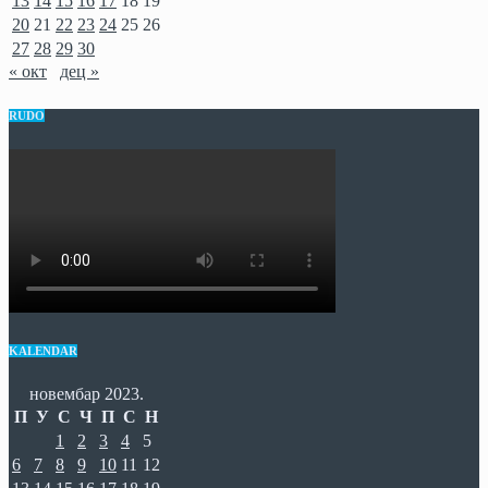
13
14
15
16
17
18
19
20
21
22
23
24
25
26
27
28
29
30
« окт
дец »
RUDO
KALENDAR
новембар 2023.
П
У
С
Ч
П
С
Н
1
2
3
4
5
6
7
8
9
10
11
12