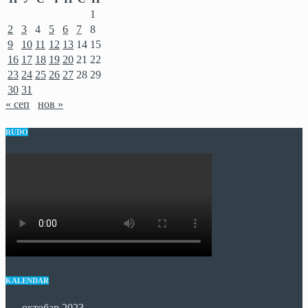
1
2
3
4
5
6
7
8
9
10
11
12
13
14
15
16
17
18
19
20
21
22
23
24
25
26
27
28
29
30
31
« сеп
нов »
RUDO
KALENDAR
октобар 2023.