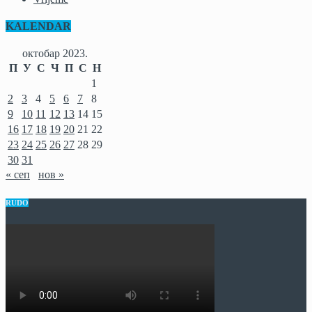
KALENDAR
октобар 2023.
П
У
С
Ч
П
С
Н
1
2
3
4
5
6
7
8
9
10
11
12
13
14
15
16
17
18
19
20
21
22
23
24
25
26
27
28
29
30
31
« сеп
нов »
RUDO