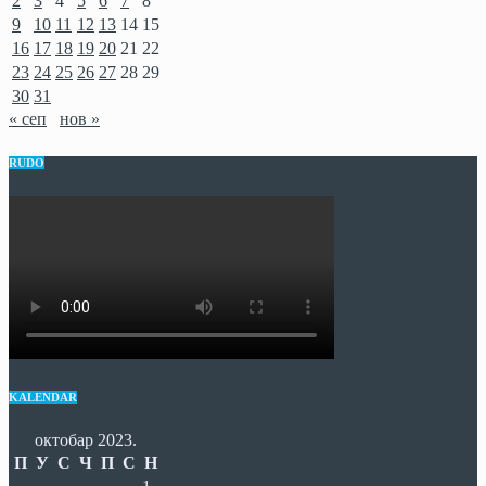
2
3
4
5
6
7
8
9
10
11
12
13
14
15
16
17
18
19
20
21
22
23
24
25
26
27
28
29
30
31
« сеп
нов »
RUDO
KALENDAR
октобар 2023.
П
У
С
Ч
П
С
Н