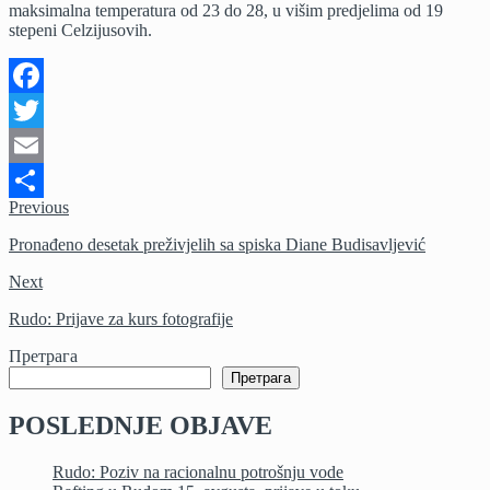
maksimalna temperatura od 23 do 28, u višim predjelima od 19
stepeni Celzijusovih.
Facebook
Twitter
Email
Previous
Share
Pronađeno desetak preživjelih sa spiska Diane Budisavljević
Next
Rudo: Prijave za kurs fotografije
Претрага
Претрага
POSLEDNJE OBJAVE
Rudo: Poziv na racionalnu potrošnju vode