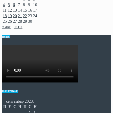
4
5
6
7
8
9
10
11
12
13
14
15
16
17
18
19
20
21
22
23
24
25
26
27
28
29
30
« авг
окт »
RUDO
KALENDAR
септембар 2023.
П
У
С
Ч
П
С
Н
1
2
3