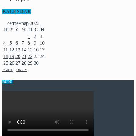
KALENDAR
септембар 2023.
П
У
С
Ч
П
С
Н
1
2
3
4
5
6
7
8
9
10
11
12
13
14
15
16
17
18
19
20
21
22
23
24
25
26
27
28
29
30
« авг
окт »
RUDO