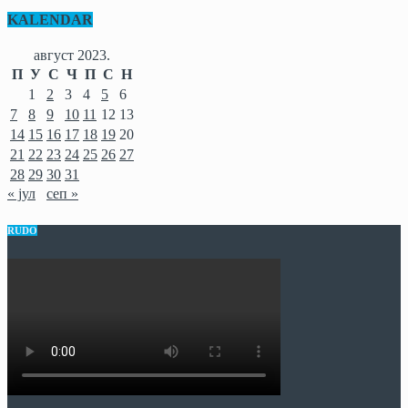
KALENDAR
август 2023.
П
У
С
Ч
П
С
Н
1
2
3
4
5
6
7
8
9
10
11
12
13
14
15
16
17
18
19
20
21
22
23
24
25
26
27
28
29
30
31
« јул
сеп »
RUDO