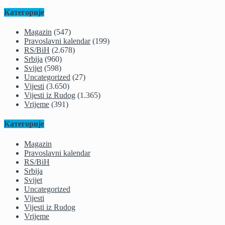
Категорије
Magazin
(547)
Pravoslavni kalendar
(199)
RS/BiH
(2.678)
Srbija
(960)
Svijet
(598)
Uncategorized
(27)
Vijesti
(3.650)
Vijesti iz Rudog
(1.365)
Vrijeme
(391)
Категорије
Magazin
Pravoslavni kalendar
RS/BiH
Srbija
Svijet
Uncategorized
Vijesti
Vijesti iz Rudog
Vrijeme