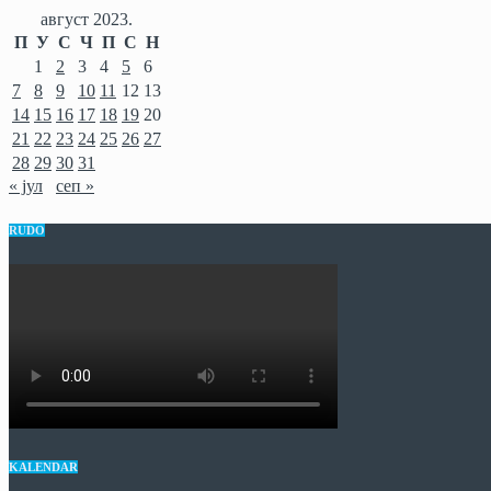
август 2023.
П
У
С
Ч
П
С
Н
1
2
3
4
5
6
7
8
9
10
11
12
13
14
15
16
17
18
19
20
21
22
23
24
25
26
27
28
29
30
31
« јул
сеп »
RUDO
KALENDAR