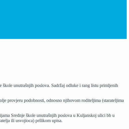
škole unutrašnjih poslova. Sadržaj odluke i rang listu primljenih
olje provjeru podobnosti, odnosno njihovom roditeljima (starateljima
ijama Srednje škole unutrašnjih poslova u Kuljanskoj ulici bb u
elja ili usvojioca) prilikom upisa.