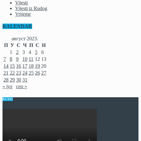
Vijesti
Vijesti iz Rudog
Vrijeme
KALENDAR
август 2023.
П
У
С
Ч
П
С
Н
1
2
3
4
5
6
7
8
9
10
11
12
13
14
15
16
17
18
19
20
21
22
23
24
25
26
27
28
29
30
31
« јул
сеп »
RUDO