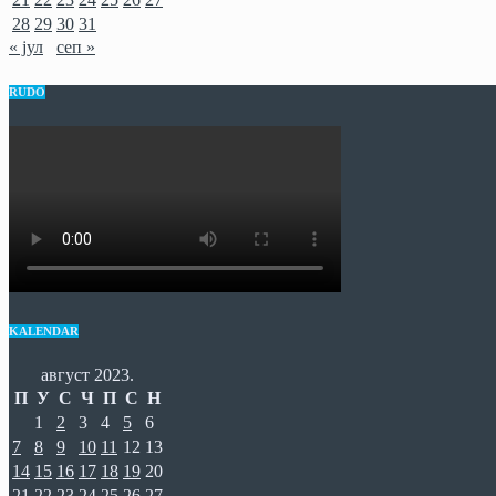
28
29
30
31
« јул
сеп »
RUDO
KALENDAR
август 2023.
П
У
С
Ч
П
С
Н
1
2
3
4
5
6
7
8
9
10
11
12
13
14
15
16
17
18
19
20
21
22
23
24
25
26
27