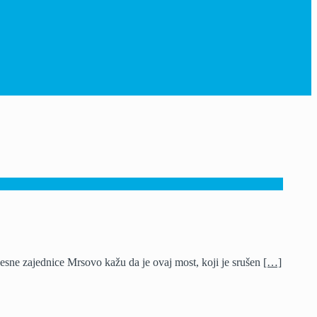
jesne zajednice Mrsovo kažu da je ovaj most, koji je srušen
[…]