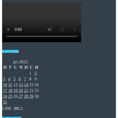
KALENDAR
јул 2023.
П
У
С
Ч
П
С
Н
1
2
3
4
5
6
7
8
9
10
11
12
13
14
15
16
17
18
19
20
21
22
23
24
25
26
27
28
29
30
31
« јун
авг »